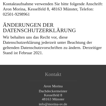
Kontaktaufnahme verwenden Sie bitte folgende Anschrift:
Aron Morina, Kesselfeld 8, 48163 Münster, Telefon:
02501-9298961
ÄNDERUNGEN DER
DATENSCHUTZERKLÄRUNG
Wir behalten uns das Recht vor, diese
Datenschutzerklärung jederzeit unter Beachtung der
geltenden Datenschutzvorschriften zu ändern. Derzeitiger
Stand ist Februar 2021.
Kontakt
Aron Morina
Dachdeckermeister
Kesselfeld 8
48163 Münster
info@morina-sv.de