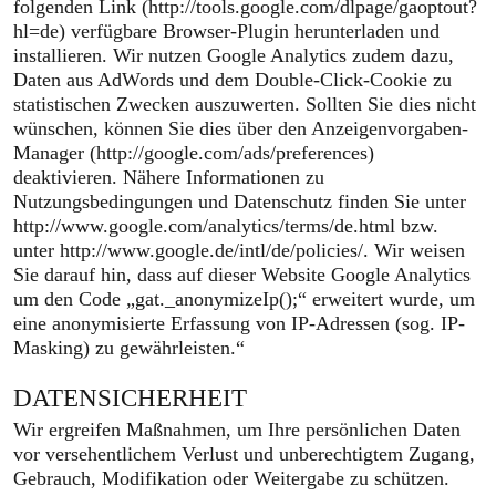
folgenden Link (http://tools.google.com/dlpage/gaoptout?
hl=de) verfügbare Browser-Plugin herunterladen und
installieren. Wir nutzen Google Analytics zudem dazu,
Daten aus AdWords und dem Double-Click-Cookie zu
statistischen Zwecken auszuwerten. Sollten Sie dies nicht
wünschen, können Sie dies über den Anzeigenvorgaben-
Manager (http://google.com/ads/preferences)
deaktivieren. Nähere Informationen zu
Nutzungsbedingungen und Datenschutz finden Sie unter
http://www.google.com/analytics/terms/de.html bzw.
unter http://www.google.de/intl/de/policies/. Wir weisen
Sie darauf hin, dass auf dieser Website Google Analytics
um den Code „gat._anonymizeIp();“ erweitert wurde, um
eine anonymisierte Erfassung von IP-Adressen (sog. IP-
Masking) zu gewährleisten.“
DATENSICHERHEIT
Wir ergreifen Maßnahmen, um Ihre persönlichen Daten
vor versehentlichem Verlust und unberechtigtem Zugang,
Gebrauch, Modifikation oder Weitergabe zu schützen.